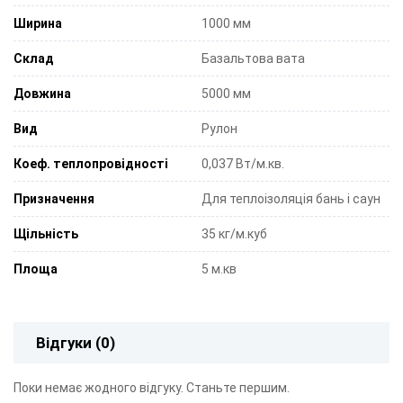
Ширина
1000 мм
Склад
Базальтова вата
Довжина
5000 мм
Вид
Рулон
Коеф. теплопровідності
0,037 Вт/м.кв.
Призначення
Для теплоізоляція бань і саун
Щільність
35 кг/м.куб
Площа
5 м.кв
Відгуки (0)
Поки немає жодного відгуку. Станьте першим.