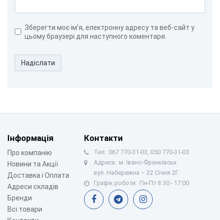
Зберегти моє ім’я, електронну адресу та веб-сайт у
цьому браузері для наступного коментаря.
Надіслати
Інформація
Контакти
Тел:
067 770-31-03, 050 770-31-03
Про компанію
Адреса:
м. Івано-Франківськ
Новини та Акції
вул. Набережна – 22 Січня 2Г
Доставка і Оплата
Графік роботи:
Пн-Пт 8:30 - 17:00
Адреси складів
Бренди
Всі товари