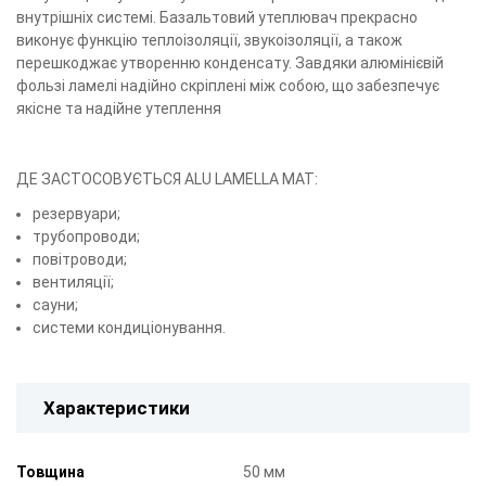
внутрішніх системі. Базальтовий утеплювач прекрасно
виконує функцію теплоізоляції, звукоізоляції, а також
перешкоджає утворенню конденсату. Завдяки алюмінієвій
фользі ламелі надійно скріплені між собою, що забезпечує
якісне та надійне утеплення
ДЕ ЗАСТОСОВУЄТЬСЯ ALU LAMELLA MAT:
резервуари;
трубопроводи;
повітроводи;
вентиляції;
сауни;
системи кондиціонування.
Характеристики
Товщина
50 мм