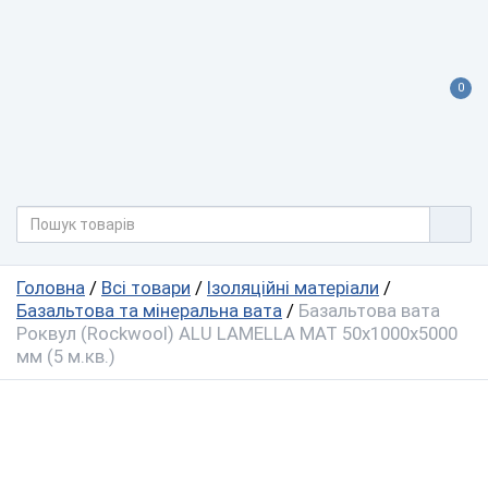
0
Головна
/
Всі товари
/
Ізоляційні матеріали
/
Базальтова та мінеральна вата
/
Базальтова вата
Роквул (Rockwool) ALU LAMELLA MAT 50x1000x5000
мм (5 м.кв.)