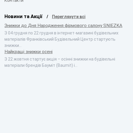
Контакти
Новини та Акції
Переглянути всі
Знижки до Дня Народження фірмового салону SNIEZKA
З 04 грудня по 22 грудня в інтернет-магазині будівельних
матеріалів Франківський Будівельний Центр стартують
знижки…
Найкращі знижки осені
З 22 жовтня стартує акція – осінні знижки на будівельні
матеріали брендів Бауміт (Baumit) і…