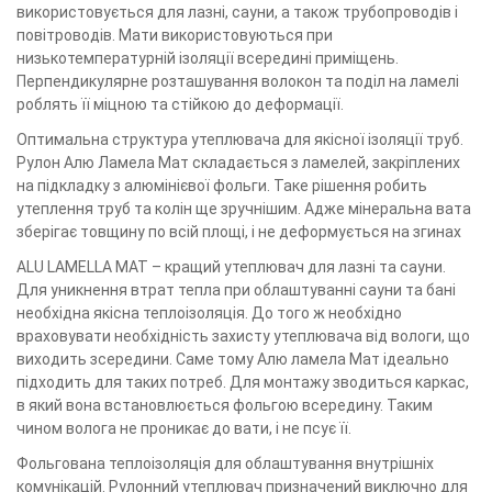
використовується для лазні, сауни, а також трубопроводів і
повітроводів. Мати використовуються при
низькотемпературній ізоляції всередині приміщень.
Перпендикулярне розташування волокон та поділ на ламелі
роблять її міцною та стійкою до деформації.
Оптимальна структура утеплювача для якісної ізоляції труб.
Рулон Алю Ламела Мат складається з ламелей, закріплених
на підкладку з алюмінієвої фольги. Таке рішення робить
утеплення труб та колін ще зручнішим. Адже мінеральна вата
зберігає товщину по всій площі, і не деформується на згинах
ALU LAMELLA MAT – кращий утеплювач для лазні та сауни.
Для уникнення втрат тепла при облаштуванні сауни та бані
необхідна якісна теплоізоляція. До того ж необхідно
враховувати необхідність захисту утеплювача від вологи, що
виходить зсередини. Саме тому Алю ламела Мат ідеально
підходить для таких потреб. Для монтажу зводиться каркас,
в який вона встановлюється фольгою всередину. Таким
чином волога не проникає до вати, і не псує її.
Фольгована теплоізоляція для облаштування внутрішніх
комунікацій. Рулонний утеплювач призначений виключно для