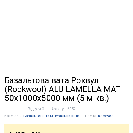
Базальтова вата Роквул
(Rockwool) ALU LAMELLA MAT
50x1000x5000 мм (5 м.кв.)
Відгуки 0
Артикул:
6352
Категорія:
Базальтова та мінеральна вата
Бренд:
Rockwool