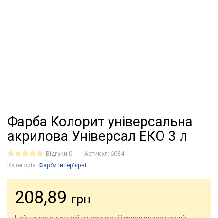
Фарба Колорит універсальна
акрилова Універсал ЕКО 3 л
Відгуки 0
Артикул:
6084
Категорія:
Фарби інтер'єрні
208,89
грн