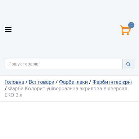
0
Головна
/
Всі товари
/
Фарби, лаки
/
Фарби інтер'єрні
/
Фарба Колорит універсальна акрилова Універсал
ЕКО 3 л