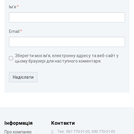
Ім'я
Email
Зберегти моє ім’я, електронну адресу та веб-сайт у
цьому браузері для наступного коментаря.
Надіслати
Інформація
Контакти
Тел:
067 770-31-03, 050 770-31-03
Про компанію