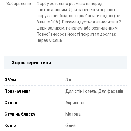
Забарвлення
Фарбу ретельно розмішати перед
застосуванням. Для нанесення першого
шару за необхідності розбавити водою (не
більше 10%). Рекомендується наносити в 2
шари валиком, пензлем або розпиленням.
Повної зносостійкості покриття досягає
через місяць.
Характеристики
Об'єм
3 л
Призначення
Для стін і стель, Для фасадів
Склад
Акрилова
Ступінь блиску
Матова
Колір
білий