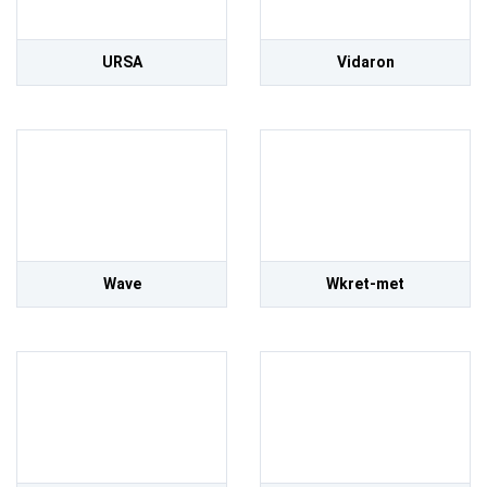
URSA
Vidaron
Wave
Wkret-met