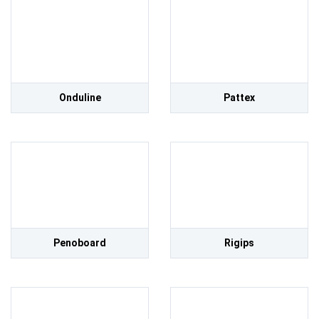
Onduline
Pattex
Penoboard
Rigips