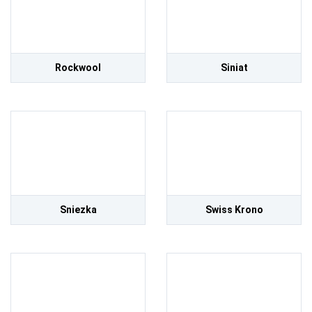
Rockwool
Siniat
Sniezka
Swiss Krono