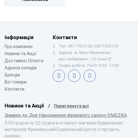
Інформація
Контакти
Тел:
067 770-31-03, 050 770-31-03
Про компанію
Адреса:
м. Івано-Франківськ
Новини та Акції
вул. Набережна – 22 Січня 2Г
Доставка і Оплата
Графік роботи:
Пн-Пт 8:30 - 17:00
Адреси складів
Бренди
Всі товари
Контакти
Новини та Акції
Переглянути всі
Знижки до Дня Народження фірмового салону SNIEZKA
З 04 грудня по 22 грудня в інтернет-магазині будівельних
матеріалів Франківський Будівельний Центр стартують
знижки…