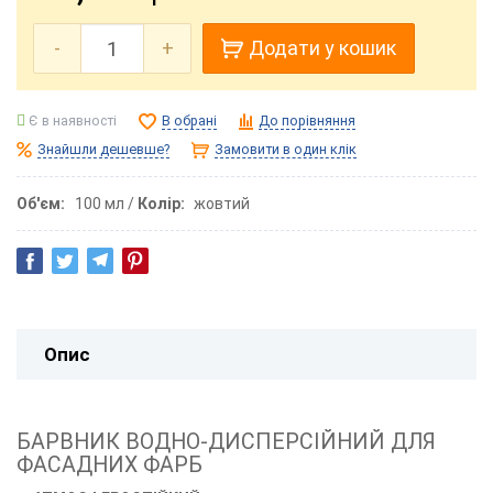
-
+
Додати у кошик
Є в наявності
В обрані
До порівняння
Знайшли дешевше?
Замовити в один клік
Об'єм
100 мл
Колір
жовтий
Опис
БАРВНИК ВОДНО-ДИСПЕРСІЙНИЙ ДЛЯ
ФАСАДНИХ ФАРБ