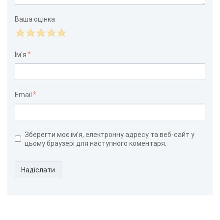
Ваша оцінка
Ім'я
Email
Зберегти моє ім’я, електронну адресу та веб-сайт у
цьому браузері для наступного коментаря.
Надіслати