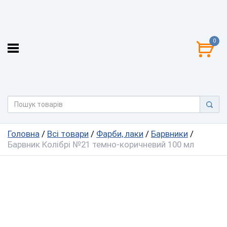
0
Головна
/
Всі товари
/
Фарби, лаки
/
Барвники
/
Барвник Колібрі №21 темно-коричневий 100 мл