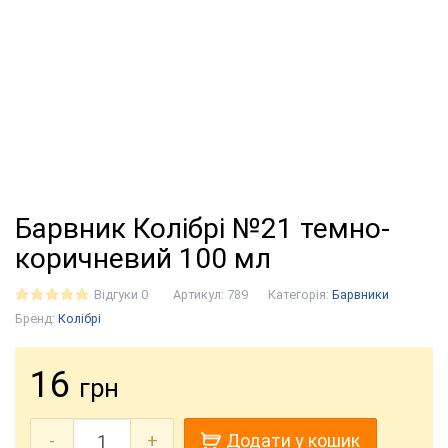
Барвник Колібрі №21 темно-
коричневий 100 мл
Відгуки 0
Артикул:
789
Категорія:
Барвники
Бренд:
Колібрі
16
грн
-
+
Додати у кошик