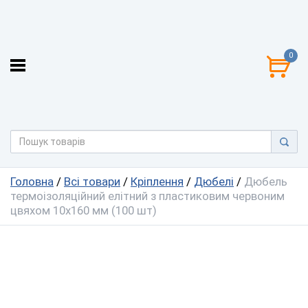
0
Головна
/
Всі товари
/
Кріплення
/
Дюбелі
/
Дюбель
термоізоляційний елітний з пластиковим червоним
цвяхом 10х160 мм (100 шт)