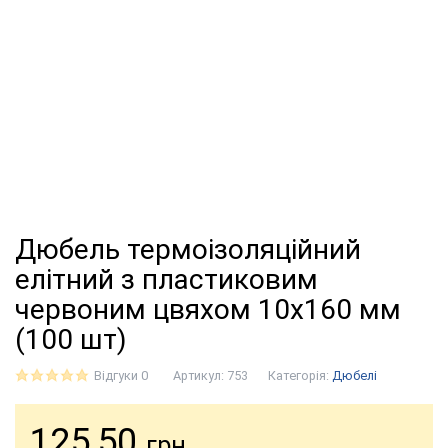
Дюбель термоізоляційний
елітний з пластиковим
червоним цвяхом 10х160 мм
(100 шт)
Відгуки 0
Артикул:
753
Категорія:
Дюбелі
125,50
грн