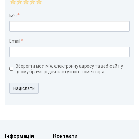
Ім'я
Email
Зберегти моє ім’я, електронну адресу та веб-сайт у
цьому браузері для наступного коментаря.
Надіслати
Інформація
Контакти