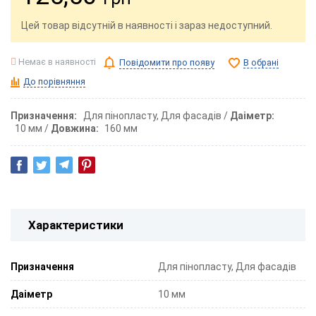
Цей товар відсутній в наявності і зараз недоступний.
Немає в наявності
Повідомити про появу
В обрані
До порівняння
Призначення
Для пінопласту, Для фасадів
Даіметр
10 мм
Довжина
160 мм
Характеристики
Призначення
Для пінопласту, Для фасадів
Даіметр
10 мм