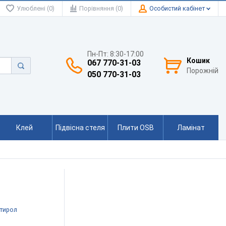
Улюблені (0)
Порівняння (0)
Особистий кабінет
Пн-Пт: 8:30-17:00
Кошик
067 770-31-03
Порожній
050 770-31-03
Клей
Підвісна стеля
Плити OSB
Ламінат
стирол