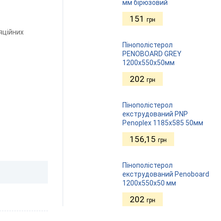
мм бірюзовий
151
грн
яційних
Пінополістерол
PENOBOARD GREY
1200x550x50мм
202
грн
Пінополістерол
екструдований PNP
Pеnoplex 1185х585 50мм
156,15
грн
Пінополістерол
екструдований Penoboard
1200x550x50 мм
202
грн