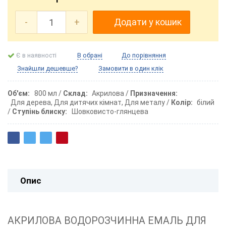
-
+
Додати у кошик
Є в наявності
В обрані
До порівняння
Знайшли дешевше?
Замовити в один клік
Об'єм
800 мл
Склад
Акрилова
Призначення
Для дерева, Для дитячих кімнат, Для металу
Колір
білий
Ступінь блиску
Шовковисто-глянцева
Опис
АКРИЛОВА ВОДОРОЗЧИННА ЕМАЛЬ ДЛЯ