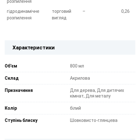
розпилення
гідродинамічне
торговий
–
0,26
розпилення
вигляд
Характеристики
Об'єм
800 мл
Склад
Акрилова
Призначення
Для дерева, Для дитячих
кімнат, Для металу
Колір
білий
Ступінь блиску
Шовковисто-глянцева