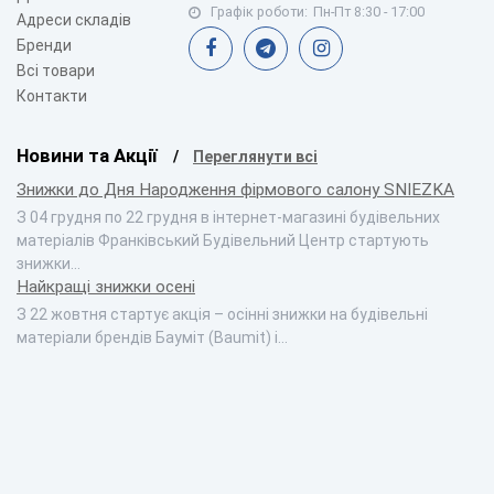
Графік роботи:
Пн-Пт 8:30 - 17:00
Адреси складів
Бренди
Всі товари
Контакти
Новини та Акції
Переглянути всі
Знижки до Дня Народження фірмового салону SNIEZKA
З 04 грудня по 22 грудня в інтернет-магазині будівельних
матеріалів Франківський Будівельний Центр стартують
знижки…
Найкращі знижки осені
З 22 жовтня стартує акція – осінні знижки на будівельні
матеріали брендів Бауміт (Baumit) і…