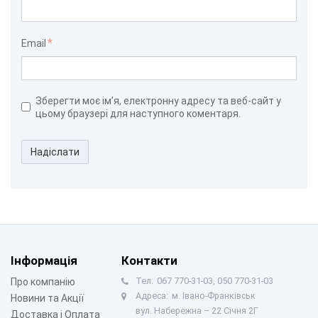
Email
Зберегти моє ім’я, електронну адресу та веб-сайт у
цьому браузері для наступного коментаря.
Надіслати
Інформація
Контакти
Тел:
067 770-31-03, 050 770-31-03
Про компанію
Адреса:
м. Івано-Франківськ
Новини та Акції
вул. Набережна – 22 Січня 2Г
Доставка і Оплата