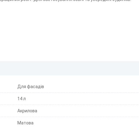
Для фасадів
14 л
Акрилова
Матова