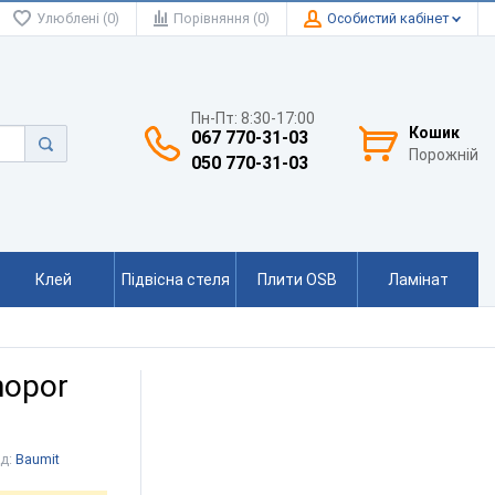
Улюблені (0)
Порівняння (0)
Особистий кабінет
Пн-Пт: 8:30-17:00
Кошик
067 770-31-03
Порожній
050 770-31-03
Клей
Підвісна стеля
Плити OSB
Ламінат
nopor
д:
Baumit