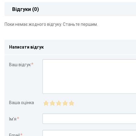
Відгуки (0)
Поки немає жодного відгуку. Станьте першим.
Написати відгук
Ваш відгук
Ваша оцінка
Ім'я
Email