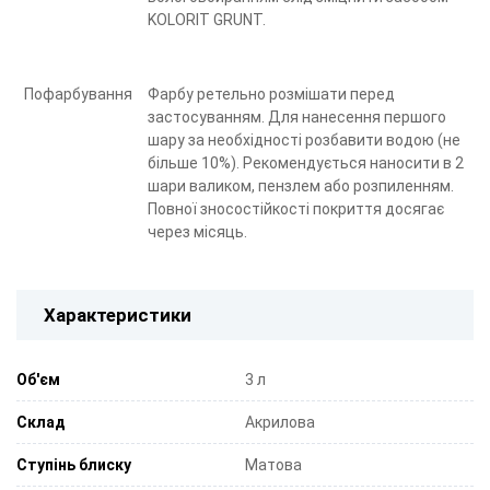
KOLORIT GRUNT.
Пофарбування
Фарбу ретельно розмішати перед
застосуванням. Для нанесення першого
шару за необхідності розбавити водою (не
більше 10%). Рекомендується наносити в 2
шари валиком, пензлем або розпиленням.
Повної зносостійкості покриття досягає
через місяць.
Характеристики
Об'єм
3 л
Склад
Акрилова
Ступінь блиску
Матова