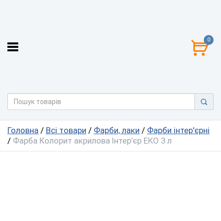
0
Головна
/
Всі товари
/
Фарби, лаки
/
Фарби інтер'єрні
/
Фарба Колорит акрилова Інтер’єр ЕКО 3 л