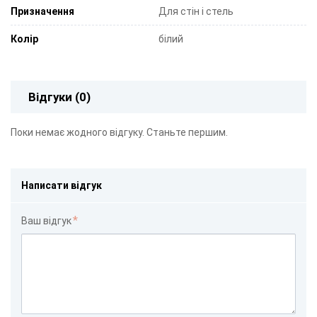
Призначення
Для стін і стель
Колір
білий
Відгуки (0)
Поки немає жодного відгуку. Станьте першим.
Написати відгук
Ваш відгук