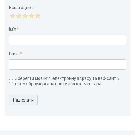
Ваша оцінка
Ім'я
Email
Зберегти моє ім’я, електронну адресу та веб-сайт у
цьому браузері для наступного коментаря.
Надіслати