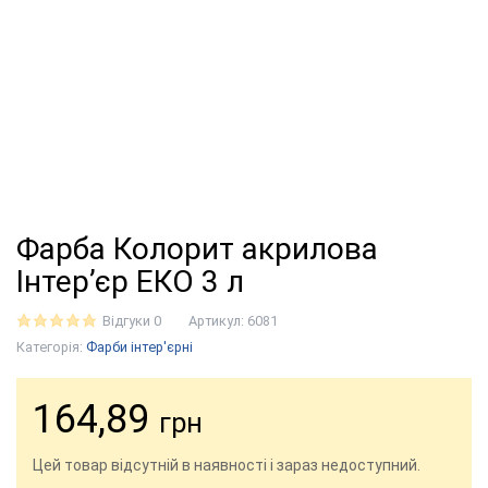
Фарба Колорит акрилова
Інтер’єр ЕКО 3 л
Відгуки 0
Артикул:
6081
Категорія:
Фарби інтер'єрні
164,89
грн
Цей товар відсутній в наявності і зараз недоступний.