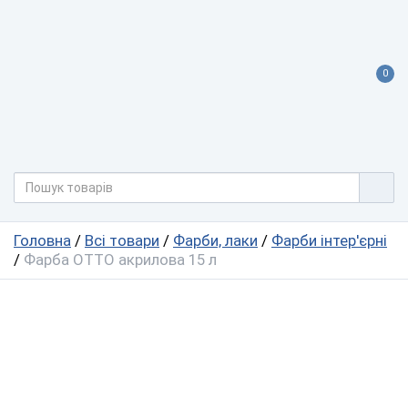
0
Головна
/
Всі товари
/
Фарби, лаки
/
Фарби інтер'єрні
/
Фарба ОТТО акрилова 15 л