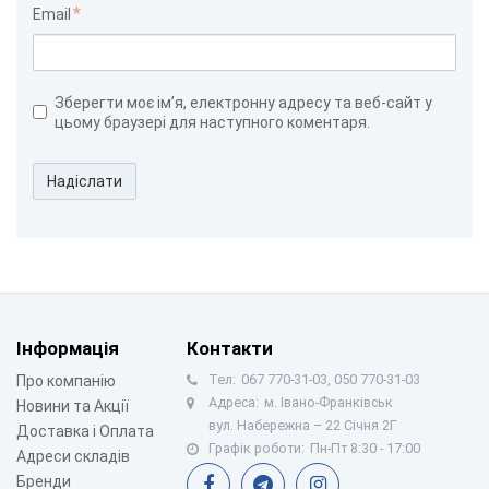
Email
Зберегти моє ім’я, електронну адресу та веб-сайт у
цьому браузері для наступного коментаря.
Надіслати
Інформація
Контакти
Тел:
067 770-31-03, 050 770-31-03
Про компанію
Адреса:
м. Івано-Франківськ
Новини та Акції
вул. Набережна – 22 Січня 2Г
Доставка і Оплата
Графік роботи:
Пн-Пт 8:30 - 17:00
Адреси складів
Бренди