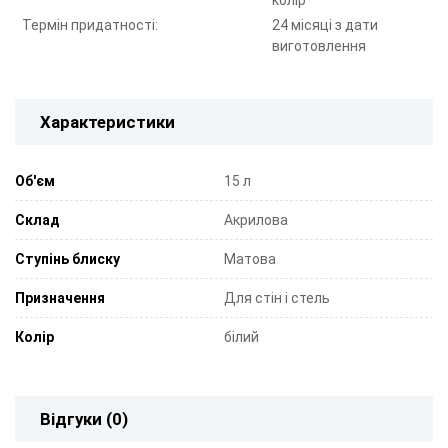
колір
Термін придатності:
24 місяці з дати
виготовлення
Характеристики
Об'єм
15 л
Склад
Акрилова
Ступінь блиску
Матова
Призначення
Для стін і стель
Колір
білий
Відгуки (0)