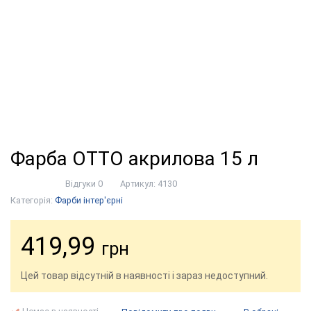
Фарба ОТТО акрилова 15 л
Відгуки 0
Артикул:
4130
Категорія:
Фарби інтер'єрні
419,99
грн
Цей товар відсутній в наявності і зараз недоступний.