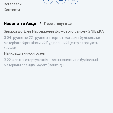
Всі товари
Контакти
Новини та Акції
Переглянути всі
Знижки до Дня Народження фірмового салону SNIEZKA
З 04 грудня по 22 грудня в інтернет-магазині будівельних
матеріалів Франківський Будівельний Центр стартують
знижки…
Найкращі знижки осені
З 22 жовтня стартує акція – осінні знижки на будівельні
матеріали брендів Бауміт (Baumit) і…