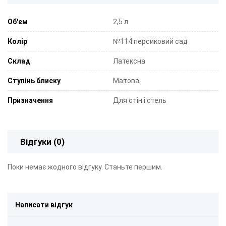
Об'єм
2,5 л
Колір
№114 персиковий сад
Склад
Латексна
Ступінь блиску
Матова
Призначення
Для стін і стель
Відгуки (0)
Поки немає жодного відгуку. Станьте першим.
Написати відгук