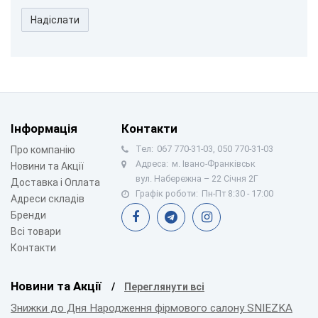
Надіслати
Інформація
Контакти
Тел:
067 770-31-03, 050 770-31-03
Про компанію
Адреса:
м. Івано-Франківськ
Новини та Акції
вул. Набережна – 22 Січня 2Г
Доставка і Оплата
Графік роботи:
Пн-Пт 8:30 - 17:00
Адреси складів
Бренди
Всі товари
Контакти
Новини та Акції
Переглянути всі
Знижки до Дня Народження фірмового салону SNIEZKA