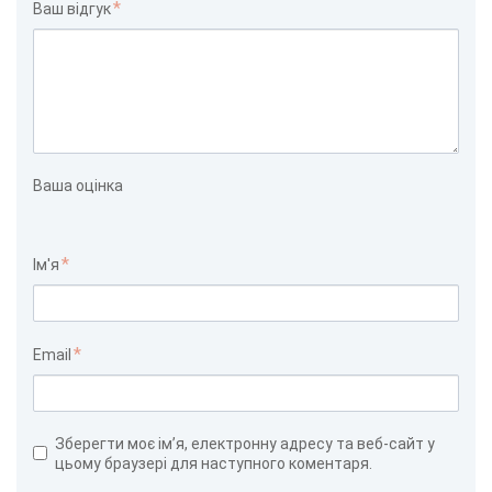
Ваш відгук
Ваша оцінка
Ім'я
Email
Зберегти моє ім’я, електронну адресу та веб-сайт у
цьому браузері для наступного коментаря.