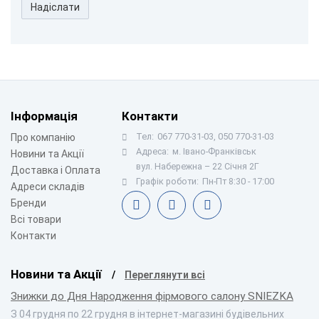
Надіслати
Інформація
Контакти
Тел:
067 770-31-03, 050 770-31-03
Про компанію
Адреса:
м. Івано-Франківськ
Новини та Акції
вул. Набережна – 22 Січня 2Г
Доставка і Оплата
Графік роботи:
Пн-Пт 8:30 - 17:00
Адреси складів
Бренди
Всі товари
Контакти
Новини та Акції
Переглянути всі
Знижки до Дня Народження фірмового салону SNIEZKA
З 04 грудня по 22 грудня в інтернет-магазині будівельних