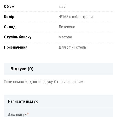
Об'єм
2,5 л
Колір
№168 стебло трави
Склад
Латексна
Ступінь блиску
Матова
Призначення
Для стін і стель
Відгуки (0)
Поки немає жодного відгуку. Станьте першим.
Написати відгук
Ваш відгук