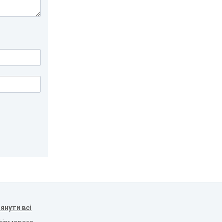
янути всі