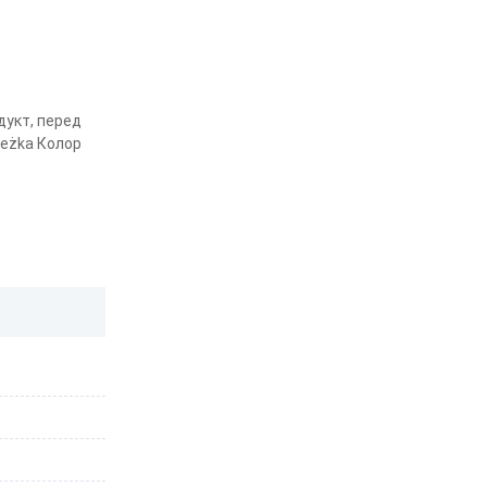
дукт, перед
ieżka Колор