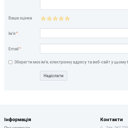
Ваша оцінка
Ім'я
Email
Зберегти моє ім’я, електронну адресу та веб-сайт у цьому
Надіслати
Інформація
Контакти
Тел:
067 770-