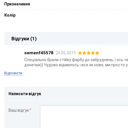
Призначення
Колір
Відгуки (1)
semenf45578
26.05.2019
Спеціально брали стійку фарбу до забруднень, і ось
донечки)) Чудово відмилось і все як нове, ми просто у
Відповісти
Написати відгук
Ваш відгук