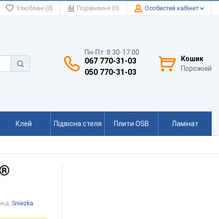
Улюблені (0)
Порівняння (0)
Особистий кабінет
Пн-Пт: 8:30-17:00
Кошик
067 770-31-03
Порожній
050 770-31-03
Клей
Підвісна стеля
Плити OSB
Ламінат
M®
енд:
Sniezka