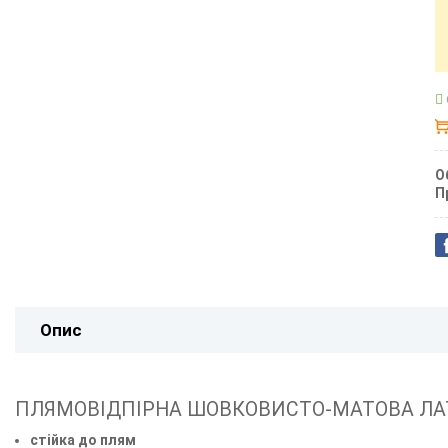
О
П
Опис
ПЛЯМОВІДПІРНА ШОВКОВИСТО-МАТОВА ЛАТ
стійка до плям