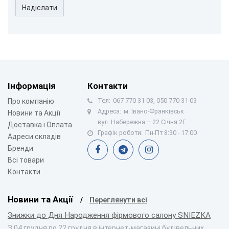
Надіслати
Інформація
Контакти
Тел:
067 770-31-03, 050 770-31-03
Про компанію
Адреса:
м. Івано-Франківськ
Новини та Акції
вул. Набережна – 22 Січня 2Г
Доставка і Оплата
Графік роботи:
Пн-Пт 8:30 - 17:00
Адреси складів
Бренди
Всі товари
Контакти
Новини та Акції
Переглянути всі
Знижки до Дня Народження фірмового салону SNIEZKA
З 04 грудня по 22 грудня в інтернет-магазині будівельних