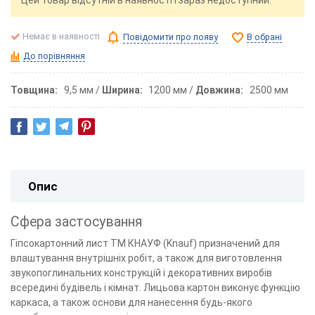
Цей товар відсутній в наявності і зараз недоступний.
Немає в наявності
Повідомити про появу
В обрані
До порівняння
Товщина
9,5 мм
Ширина
1200 мм
Довжина
2500 мм
Опис
Сфера застосування
Гіпсокартонний лист ТМ КНАУФ (Knauf) призначений для
влаштування внутрішніх робіт, а також для виготовлення
звукопоглинальних конструкцій і декоративних виробів
всередині будівель і кімнат. Лицьова картон виконує функцію
каркаса, а також основи для нанесення будь-якого