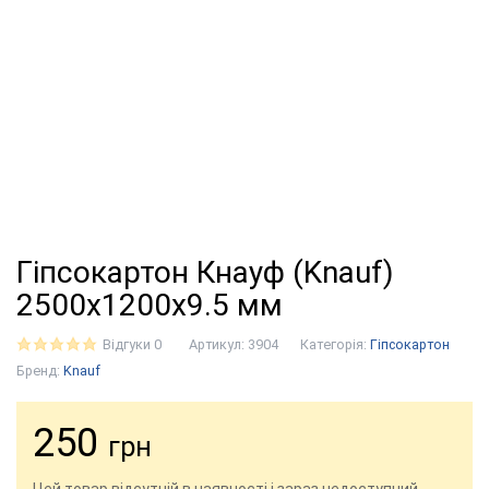
Гіпсокартон Кнауф (Knauf)
2500х1200х9.5 мм
Відгуки 0
Артикул:
3904
Категорія:
Гіпсокартон
Бренд:
Knauf
250
грн