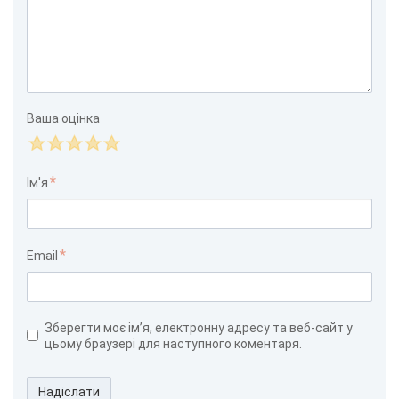
Ваша оцінка
Ім'я
Email
Зберегти моє ім’я, електронну адресу та веб-сайт у
цьому браузері для наступного коментаря.
Надіслати