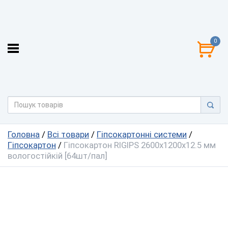
0
Головна
/
Всі товари
/
Гіпсокартонні системи
/
Гіпсокартон
/
Гіпсокартон RIGIPS 2600х1200х12.5 мм
вологостійкій [64шт/пал]