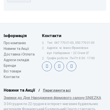
Інформація
Контакти
Тел:
067 770-31-03, 050 770-31-03
Про компанію
Адреса:
м. Івано-Франківськ
Новини та Акції
вул. Набережна – 22 Січня 2Г
Доставка і Оплата
Графік роботи:
Пн-Пт 8:30 - 17:00
Адреси складів
Бренди
Всі товари
Контакти
Новини та Акції
Переглянути всі
Знижки до Дня Народження фірмового салону SNIEZKA
З 04 грудня по 22 грудня в інтернет-магазині будівельних
матеріалів Франківський Будівельний Центр стартують