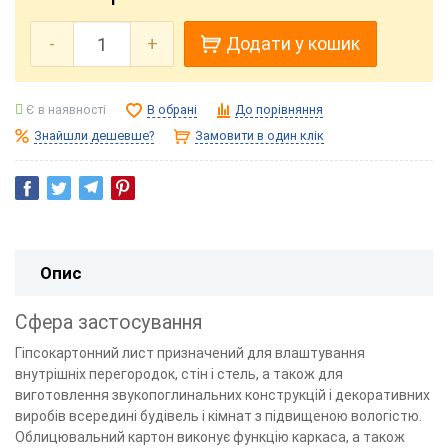
-
+
Додати у кошик
Є в наявності
В обрані
До порівняння
Знайшли дешевше?
Замовити в один клік
Опис
Сфера застосування
Гіпсокартонний лист призначений для влаштування
внутрішніх перегородок, стін і стель, а також для
виготовлення звукопоглинальних конструкцій і декоративних
виробів всередині будівель і кімнат з підвищеною вологістю.
Облицювальний картон виконує функцію каркаса, а також