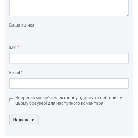
Ваша оцінка
Ім'я
Email
Зберегти моє ім’я, електронну адресу та веб-сайт у
цьому браузері для наступного коментаря.
Надіслати