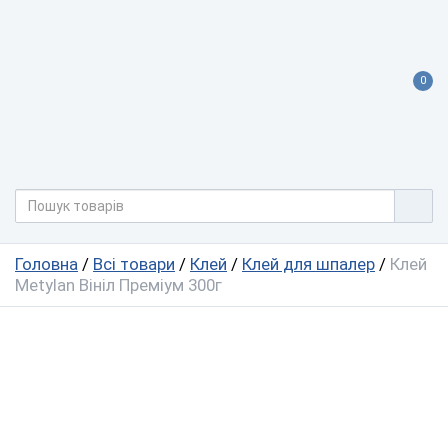
0
Головна
/
Всі товари
/
Клей
/
Клей для шпалер
/
Клей
Metylan Вініл Преміум 300г