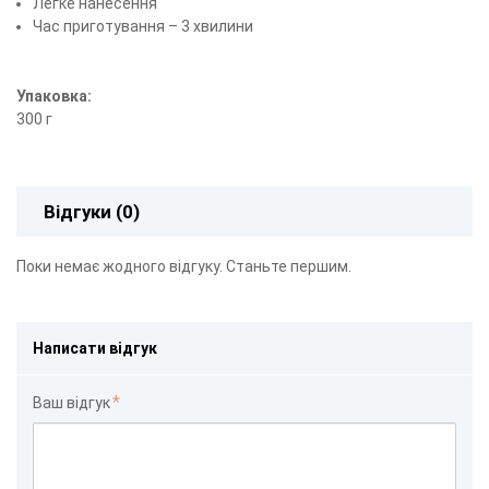
Легке нанесення
Час приготування – 3 хвилини
Упаковка:
300 г
Відгуки (0)
Поки немає жодного відгуку. Станьте першим.
Написати відгук
Ваш відгук