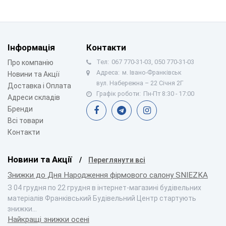
Інформація
Контакти
Тел:
067 770-31-03, 050 770-31-03
Про компанію
Адреса:
м. Івано-Франківськ
Новини та Акції
вул. Набережна – 22 Січня 2Г
Доставка і Оплата
Графік роботи:
Пн-Пт 8:30 - 17:00
Адреси складів
Бренди
Всі товари
Контакти
Новини та Акції
Переглянути всі
Знижки до Дня Народження фірмового салону SNIEZKA
З 04 грудня по 22 грудня в інтернет-магазині будівельних
матеріалів Франківський Будівельний Центр стартують
знижки…
Найкращі знижки осені