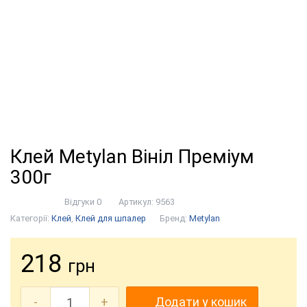
Клей Metylan Вініл Преміум
300г
Відгуки 0
Артикул:
9563
Категорії:
Клей
,
Клей для шпалер
Бренд:
Metylan
218
грн
-
+
Додати у кошик