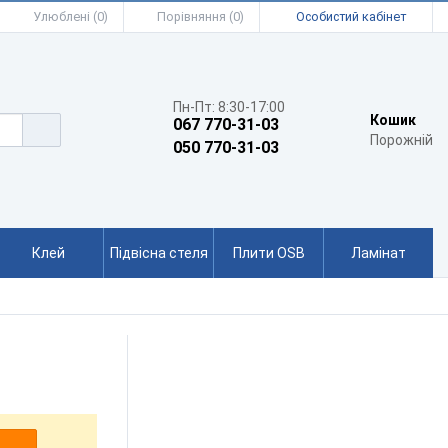
Улюблені (0)
Порівняння (0)
Особистий кабінет
Пн-Пт: 8:30-17:00
Кошик
067 770-31-03
Порожній
050 770-31-03
Клей
Підвісна стеля
Плити OSB
Ламінат