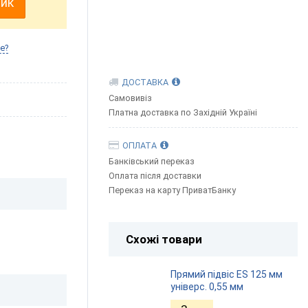
шик
е?
ДОСТАВКА
Самовивіз
Платна доставка по Західній Україні
ОПЛАТА
Банківський переказ
Оплата після доставки
Переказ на карту ПриватБанку
Схожі товари
Прямий підвіс ES 125 мм
універс. 0,55 мм