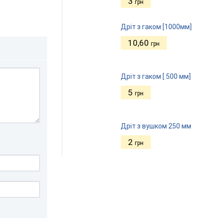
3
грн
Дріт з гаком [1000мм]
10,60
грн
Дріт з гаком [ 500 мм]
5
грн
Дріт з вушком 250 мм
2
грн