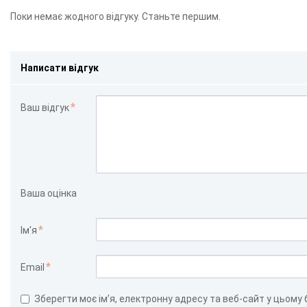
Поки немає жодного відгуку. Станьте першим.
Написати відгук
Ваш відгук
Ваша оцінка
Ім'я
Email
Зберегти моє ім’я, електронну адресу та веб-сайт у цьому