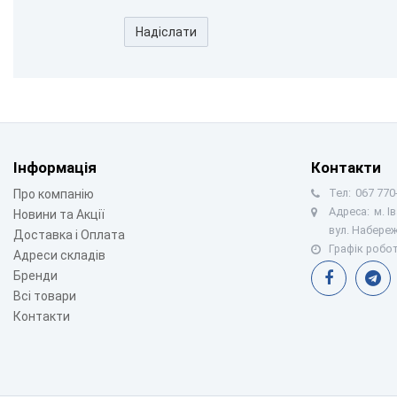
Надіслати
Інформація
Контакти
Тел:
067 770-
Про компанію
Адреса:
м. І
Новини та Акції
вул. Набереж
Доставка і Оплата
Графік робот
Адреси складів
Бренди
Всі товари
Контакти