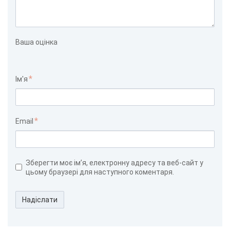
Ваша оцінка
Ім'я
Email
Зберегти моє ім’я, електронну адресу та веб-сайт у
цьому браузері для наступного коментаря.
Надіслати