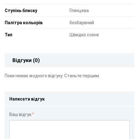
Ступінь блиску
Глянцева
Палітра кольорів
безбарвний
Тип
Швидко сохне
Відгуки (0)
Поки немає жодного відгуку. Станьте першим.
Написати відгук
Ваш відгук