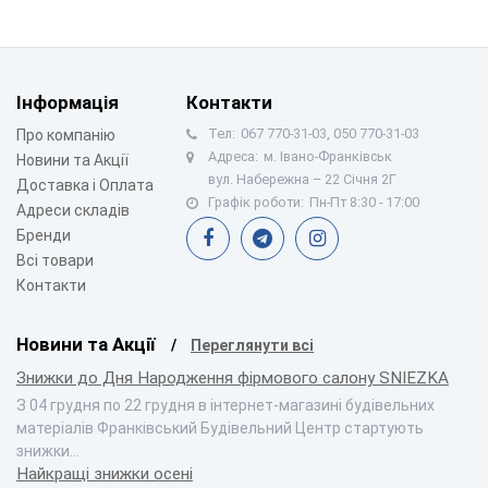
Інформація
Контакти
Тел:
067 770-31-03, 050 770-31-03
Про компанію
Адреса:
м. Івано-Франківськ
Новини та Акції
вул. Набережна – 22 Січня 2Г
Доставка і Оплата
Графік роботи:
Пн-Пт 8:30 - 17:00
Адреси складів
Бренди
Всі товари
Контакти
Новини та Акції
Переглянути всі
Знижки до Дня Народження фірмового салону SNIEZKA
З 04 грудня по 22 грудня в інтернет-магазині будівельних
матеріалів Франківський Будівельний Центр стартують
знижки…
Найкращі знижки осені