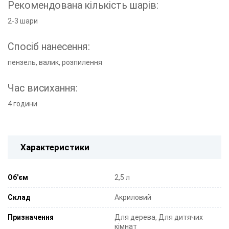
Рекомендована кількість шарів:
2-3 шари
Спосіб нанесення:
пензель, валик, розпилення
Час висихання:
4 години
Характеристики
Об'єм
2,5 л
Склад
Акриловий
Призначення
Для дерева, Для дитячих
кімнат