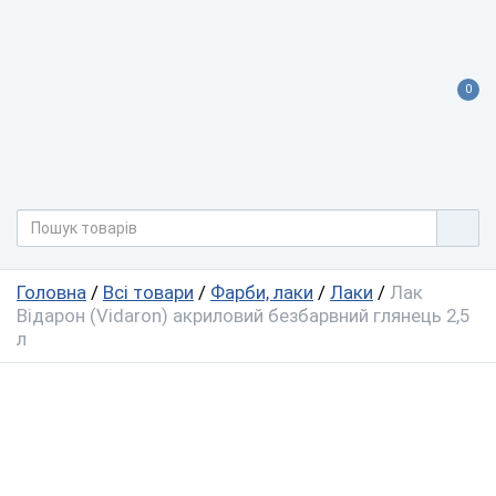
0
Головна
/
Всі товари
/
Фарби, лаки
/
Лаки
/
Лак
Відарон (Vidaron) акриловий безбарвний глянець 2,5
л