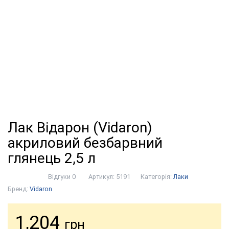
Лак Відарон (Vidaron)
акриловий безбарвний
глянець 2,5 л
Відгуки 0
Артикул:
5191
Категорія:
Лаки
Бренд:
Vidaron
1,204
грн