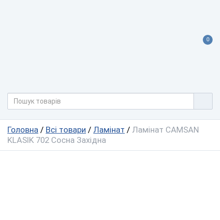
0
Головна
/
Всі товари
/
Ламінат
/
Ламінат CAMSAN
KLASIK 702 Сосна Західна