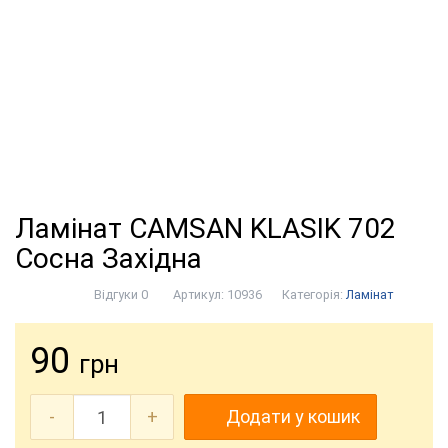
Ламінат CAMSAN KLASIK 702
Сосна Західна
Відгуки 0
Артикул:
10936
Категорія:
Ламінат
90
грн
-
+
Додати у кошик