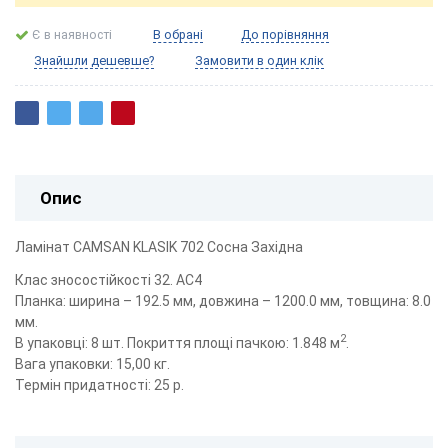
Є в наявності
В обрані
До порівняння
Знайшли дешевше?
Замовити в один клік
Опис
Ламінат CAMSAN KLASIK 702 Сосна Західна
Клас зносостійкості 32. AC4
Планка: ширина – 192.5 мм, довжина – 1200.0 мм, товщина: 8.0
мм.
2
В упаковці: 8 шт. Покриття площі пачкою: 1.848 м
.
Вага упаковки: 15,00 кг.
Термін придатності: 25 р.