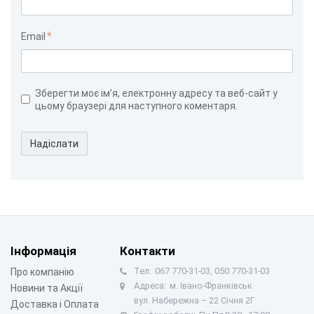
Email
Зберегти моє ім’я, електронну адресу та веб-сайт у
цьому браузері для наступного коментаря.
Надіслати
Інформація
Контакти
Тел:
067 770-31-03, 050 770-31-03
Про компанію
Адреса:
м. Івано-Франківськ
Новини та Акції
вул. Набережна – 22 Січня 2Г
Доставка і Оплата