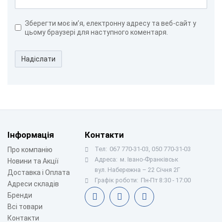
Зберегти моє ім’я, електронну адресу та веб-сайт у
цьому браузері для наступного коментаря.
Надіслати
Інформація
Контакти
Тел:
067 770-31-03, 050 770-31-03
Про компанію
Адреса:
м. Івано-Франківськ
Новини та Акції
вул. Набережна – 22 Січня 2Г
Доставка і Оплата
Графік роботи:
Пн-Пт 8:30 - 17:00
Адреси складів
Бренди
Всі товари
Контакти