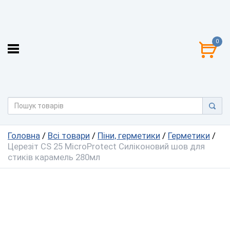
0
Головна
/
Всі товари
/
Піни, герметики
/
Герметики
/
Церезіт CS 25 MicroProtect Силіконовий шов для
стиків карамель 280мл