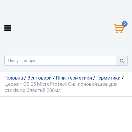
0
Головна
/
Всі товари
/
Піни, герметики
/
Герметики
/
Церезіт CS 25 MicroProtect Силіконовий шов для
стиків сріблястий 280мл