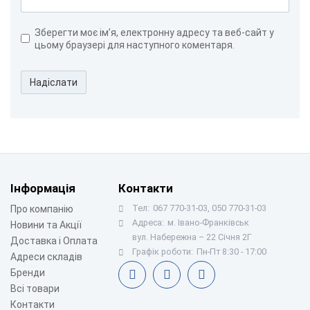
Зберегти моє ім’я, електронну адресу та веб-сайт у
цьому браузері для наступного коментаря.
Надіслати
Інформація
Контакти
Тел:
067 770-31-03, 050 770-31-03
Про компанію
Адреса:
м. Івано-Франківськ
Новини та Акції
вул. Набережна – 22 Січня 2Г
Доставка і Оплата
Графік роботи:
Пн-Пт 8:30 - 17:00
Адреси складів
Бренди
Всі товари
Контакти