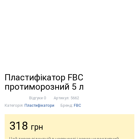
Пластифікатор FBC
протиморозний 5 л
Відгуки 0
Артикул:
5662
Категорія:
Пластифікатори
Бренд:
FBC
318
грн