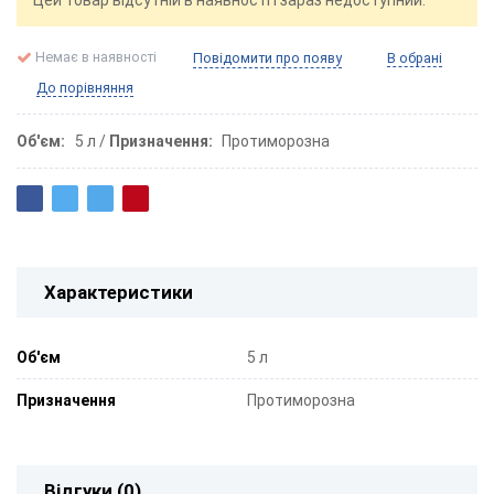
Цей товар відсутній в наявності і зараз недоступний.
Немає в наявності
Повідомити про появу
В обрані
До порівняння
Об'єм
5 л
Призначення
Протиморозна
Характеристики
Об'єм
5 л
Призначення
Протиморозна
Відгуки (0)