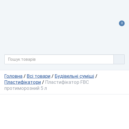
0
Головна
/
Всі товари
/
Будівельні суміші
/
Пластифікатори
/
Пластифікатор FBC
протиморозний 5 л