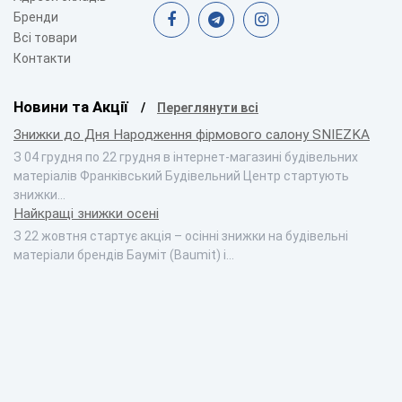
Бренди
Всі товари
Контакти
Новини та Акції
Переглянути всі
Знижки до Дня Народження фірмового салону SNIEZKA
З 04 грудня по 22 грудня в інтернет-магазині будівельних
матеріалів Франківський Будівельний Центр стартують
знижки…
Найкращі знижки осені
З 22 жовтня стартує акція – осінні знижки на будівельні
матеріали брендів Бауміт (Baumit) і…