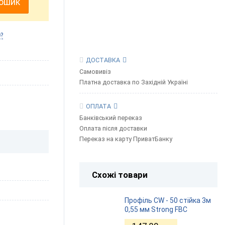
кошик
?
ДОСТАВКА
Самовивіз
Платна доставка по Західній Україні
ОПЛАТА
Банківський переказ
Оплата після доставки
Переказ на карту ПриватБанку
Схожі товари
Профіль CW - 50 стійка 3м
0,55 мм Strong FBC