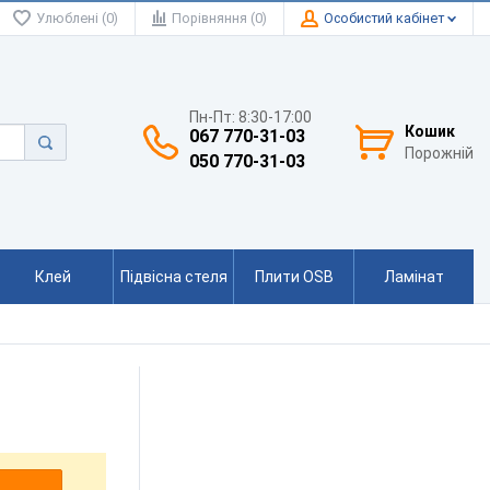
Улюблені (0)
Порівняння (0)
Особистий кабінет
Пн-Пт: 8:30-17:00
Кошик
067 770-31-03
Порожній
050 770-31-03
Клей
Підвісна стеля
Плити OSB
Ламінат