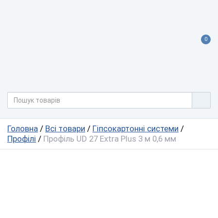
0
Головна
/
Всі товари
/
Гіпсокартонні системи
/
Профілі
/
Профіль UD 27 Extra Plus 3 м 0,6 мм