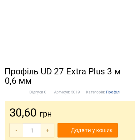
Профіль UD 27 Extra Plus 3 м
0,6 мм
Відгуки 0
Артикул:
5019
Категорія:
Профілі
30,60
грн
-
+
Додати у кошик