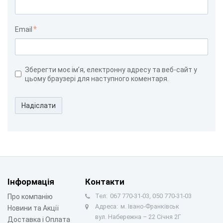
Email
Зберегти моє ім’я, електронну адресу та веб-сайт у
цьому браузері для наступного коментаря.
Надіслати
Інформація
Контакти
Тел:
067 770-31-03, 050 770-31-03
Про компанію
Адреса:
м. Івано-Франківськ
Новини та Акції
вул. Набережна – 22 Січня 2Г
Доставка і Оплата