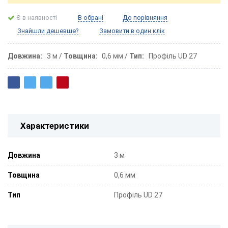
Є в наявності
В обрані
До порівняння
Знайшли дешевше?
Замовити в один клік
Довжина
3 м
Товщина
0,6 мм
Тип
Профіль UD 27
Характеристики
Довжина
3 м
Товщина
0,6 мм
Тип
Профіль UD 27