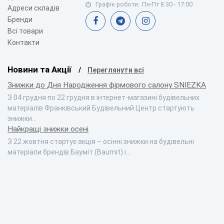
Графік роботи:
Пн-Пт 8:30 - 17:00
Адреси складів
Бренди
Всі товари
Контакти
Новини та Акції
Переглянути всі
Знижки до Дня Народження фірмового салону SNIEZKA
З 04 грудня по 22 грудня в інтернет-магазині будівельних
матеріалів Франківський Будівельний Центр стартують
знижки…
Найкращі знижки осені
З 22 жовтня стартує акція – осінні знижки на будівельні
матеріали брендів Бауміт (Baumit) і…