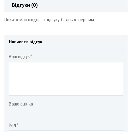
Відгуки (0)
Поки немає жодного відгуку. Станьте першим.
Написати відгук
Ваш відгук
Ваша оцінка
Ім'я