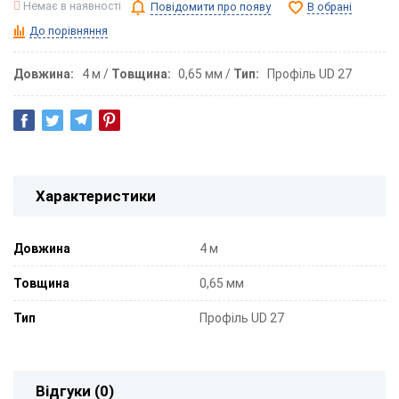
Немає в наявності
Повідомити про появу
В обрані
До порівняння
Довжина
4 м
Товщина
0,65 мм
Тип
Профіль UD 27
Характеристики
Довжина
4 м
Товщина
0,65 мм
Тип
Профіль UD 27
Відгуки (0)