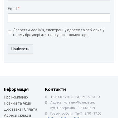
Email
Зберегти моє ім’я, електронну адресу та веб-сайт у
цьому браузері для наступного коментаря.
Надіслати
Інформація
Контакти
Тел:
067 770-31-03, 050 770-31-03
Про компанію
Адреса:
м. Івано-Франківськ
Новини та Акції
вул. Набережна – 22 Січня 2Г
Доставка і Оплата
Графік роботи:
Пн-Пт 8:30 - 17:00
Адреси складів