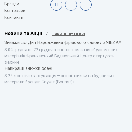
Бренди
Всі товари
Контакти
Новини та Акції
Переглянути всі
Знижки до Дня Народження фірмового салону SNIEZKA
З 04 грудня по 22 грудня в інтернет-магазині будівельних
матеріалів Франківський Будівельний Центр стартують
знижки…
Найкращі знижки осені
З 22 жовтня стартує акція – осінні знижки на будівельні
матеріали брендів Бауміт (Baumit) і…