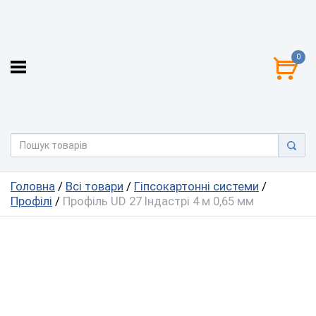
0
Головна
/
Всі товари
/
Гіпсокартонні системи
/
Профілі
/
Профіль UD 27 Індастрі 4 м 0,65 мм