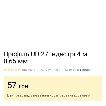
Профіль UD 27 Індастрі 4 м
0,65 мм
Відгуки 0
Артикул:
1282
Категорія:
Профілі
57
грн
Цей товар відсутній в наявності і зараз недоступний.