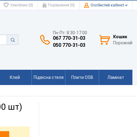
Улюблені (0)
Порівняння (0)
Особистий кабінет
Пн-Пт: 8:30-17:00
Кошик
067 770-31-03
Порожній
050 770-31-03
Клей
Підвісна стеля
Плити OSB
Ламінат
00 шт)