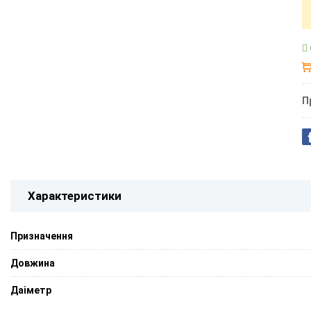
П
Характеристики
Призначення
Довжина
Даіметр