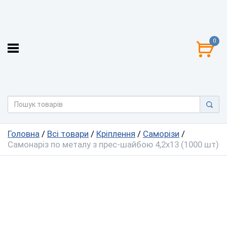
0
Головна
/
Всі товари
/
Кріплення
/
Саморізи
/
Самонаріз по металу з прес-шайбою 4,2х13 (1000 шт)