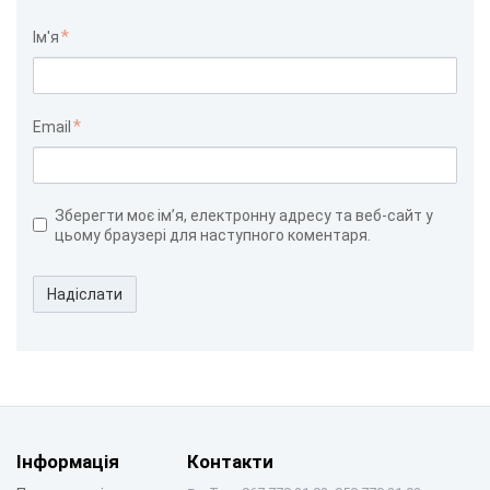
Ім'я
Email
Зберегти моє ім’я, електронну адресу та веб-сайт у
цьому браузері для наступного коментаря.
Надіслати
Інформація
Контакти