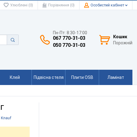
Улюблені (0)
Порівняння (0)
Особистий кабінет
Пн-Пт: 8:30-17:00
Кошик
067 770-31-03
Порожній
050 770-31-03
Клей
Підвісна стеля
Плити OSB
Ламінат
г
:
Knauf