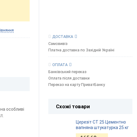
івняння
ДОСТАВКА
Самовивіз
Платна доставка по Західній Україні
ОПЛАТА
Банківський переказ
Оплата після доставки
Переказ на карту ПриватБанку
Схожі товари
 на особливі
kt.
Церезіт СТ 25 Цементно
вапняна штукатурка 25 кг