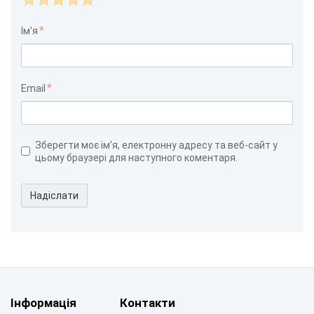
Ім'я
Email
Зберегти моє ім’я, електронну адресу та веб-сайт у
цьому браузері для наступного коментаря.
Надіслати
Інформація
Контакти