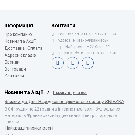
Інформація
Контакти
Тел:
067 770-31-03, 050 770-31-03
Про компанію
Адреса:
м. Івано-Франківськ
Новини та Акції
вул. Набережна – 22 Січня 2Г
Доставка і Оплата
Графік роботи:
Пн-Пт 8:30 - 17:00
Адреси складів
Бренди
Всі товари
Контакти
Новини та Акції
Переглянути всі
Знижки до Дня Народження фірмового салону SNIEZKA
З 04 грудня по 22 грудня в інтернет-магазині будівельних
матеріалів Франківський Будівельний Центр стартують
знижки…
Найкращі знижки осені