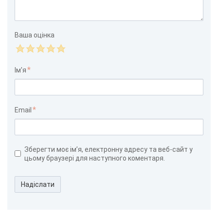
Ваша оцінка
Ім'я
Email
Зберегти моє ім’я, електронну адресу та веб-сайт у
цьому браузері для наступного коментаря.
Надіслати