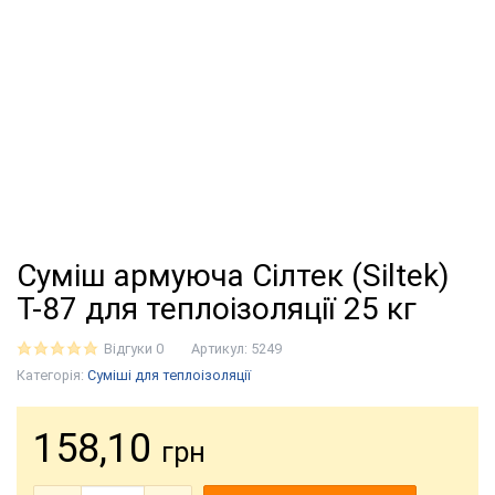
Суміш армуюча Сілтек (Siltek)
Т-87 для теплоізоляції 25 кг
Відгуки 0
Артикул:
5249
Категорія:
Суміші для теплоізоляції
158,10
грн