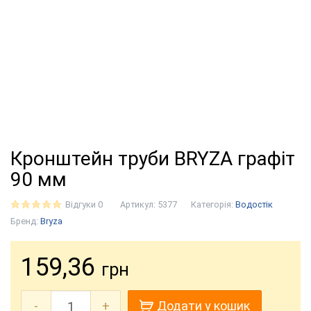
Кронштейн труби BRYZA графіт
90 мм
Відгуки 0
Артикул:
5377
Категорія:
Водостік
Бренд:
Bryza
159,36
грн
-
+
Додати у кошик