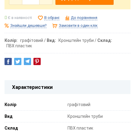
Є в наявності
В обрані
До порівняння
Знайшли дешевше?
Замовити в один клік
Колір
графітовий
Вид
Кронштейн труби
Склад
ПВХ пластик
Характеристики
Колір
графітовий
Вид
Кронштейн труби
Склад
ПВХ пластик