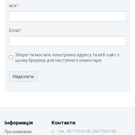
Ім'я
Email
Зберегти моє ім’я, електронну адресу та веб-сайт у
цьому браузері для наступного коментаря.
Надіслати
Інформація
Контакти
Тел:
067 770-31-03, 050 770-31-03
Про компанію