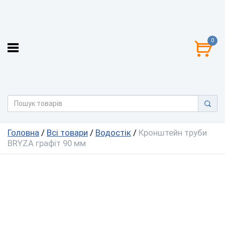
0
Головна
/
Всі товари
/
Водостік
/
Кронштейн труби
BRYZA графіт 90 мм