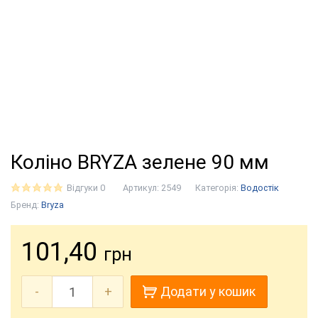
Коліно BRYZA зелене 90 мм
Відгуки 0
Артикул:
2549
Категорія:
Водостік
Бренд:
Bryza
101,40
грн
-
+
Додати у кошик