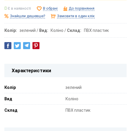
Є в наявності
В обрані
До порівняння
Знайшли дешевше?
Замовити в один клік
Колір
зелений
Вид
Коліно
Склад
ПВХ пластик
Характеристики
Колір
зелений
Вид
Коліно
Склад
ПВХ пластик