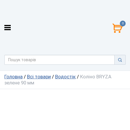
0
Головна
/
Всі товари
/
Водостік
/
Коліно BRYZA
зелене 90 мм