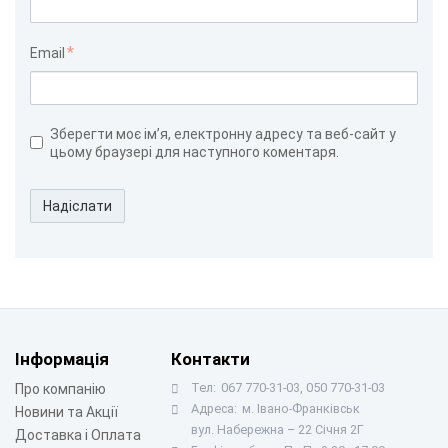
Email
Зберегти моє ім’я, електронну адресу та веб-сайт у
цьому браузері для наступного коментаря.
Надіслати
Інформація
Контакти
Тел:
067 770-31-03, 050 770-31-03
Про компанію
Адреса:
м. Івано-Франківськ
Новини та Акції
вул. Набережна – 22 Січня 2Г
Доставка і Оплата