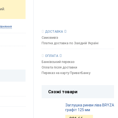
ий.
івняння
ДОСТАВКА
Самовивіз
Платна доставка по Західній Україні
ОПЛАТА
Банківський переказ
Оплата після доставки
Переказ на карту ПриватБанку
Схожі товари
Заглушка ринви ліва BRYZA
графіт 125 мм