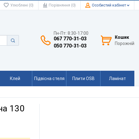
Улюблені (0)
Порівняння (0)
Особистий кабінет
Пн-Пт: 8:30-17:00
Кошик
067 770-31-03
Порожній
050 770-31-03
Клей
Підвісна стеля
Плити OSB
Ламінат
на 130