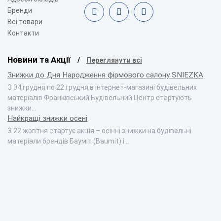
Бренди
Всі товари
Контакти
Новини та Акції
Переглянути всі
Знижки до Дня Народження фірмового салону SNIEZKA
З 04 грудня по 22 грудня в інтернет-магазині будівельних
матеріалів Франківський Будівельний Центр стартують
знижки…
Найкращі знижки осені
З 22 жовтня стартує акція – осінні знижки на будівельні
матеріали брендів Бауміт (Baumit) і…