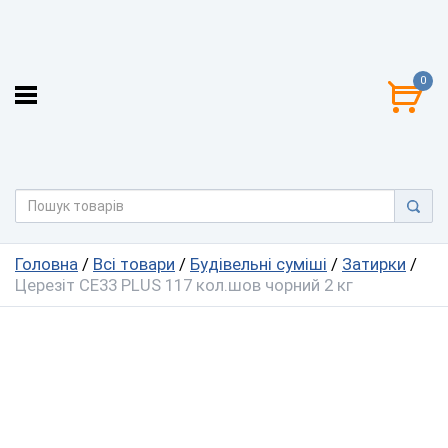
0
Головна
/
Всі товари
/
Будівельні суміші
/
Затирки
/
Церезіт CE33 PLUS 117 кол.шов чорний 2 кг