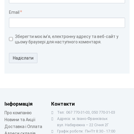
Email
Зберегти моє ім’я, електронну адресу та веб-сайт у
цьому браузері для наступного коментаря.
Надіслати
Інформація
Контакти
Тел:
067 770-31-03, 050 770-31-03
Про компанію
Адреса:
м. Івано-Франківськ
Новини та Акції
вул. Набережна – 22 Січня 2Г
Доставка і Оплата
Графік роботи:
Пн-Пт 8:30 - 17:00
Адреси складів