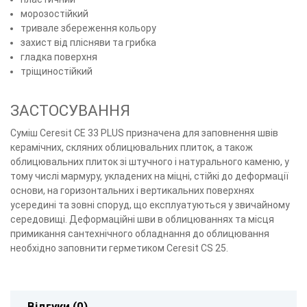
морозостійкий
тривале збереження кольору
захист від плісняви та грибка
гладка поверхня
тріщиностійкий
ЗАСТОСУВАННЯ
Суміш Ceresit СЕ 33 PLUS призначена для заповнення швів
керамічних, скляних облицювальних плиток, а також
облицювальних плиток зі штучного і натурального каменю, у
тому числі мармуру, укладених на міцні, стійкі до деформації
основи, на горизонтальних і вертикальних поверхнях
усередині та зовні споруд, що експлуатуються у звичайному
середовищі. Деформаційні шви в облицюваннях та місця
примикання сантехнічного обладнання до облицювання
необхідно заповнити герметиком Ceresit CS 25.
Відгуки (0)