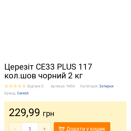
Церезіт CE33 PLUS 117
кол.шов чорний 2 кг
Відгуки 0
Артикул:
9454
Категорія:
Затирки
Бренд:
Ceresit
229,99
грн
-
+
Додати у кошик