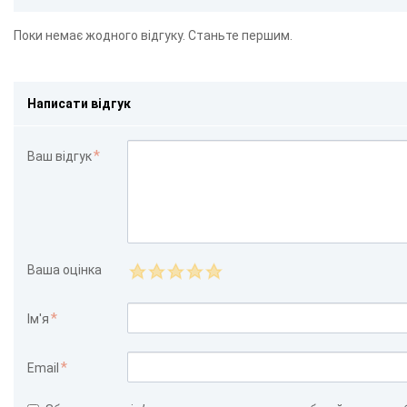
Поки немає жодного відгуку. Станьте першим.
Написати відгук
Ваш відгук
Ваша оцінка
Ім'я
Email