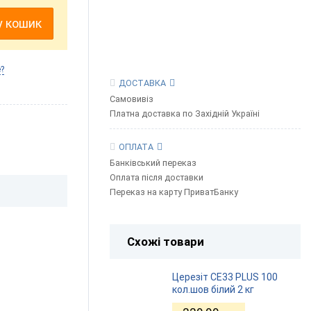
у кошик
?
ДОСТАВКА
Самовивіз
Платна доставка по Західній Україні
ОПЛАТА
Банківський переказ
Оплата після доставки
Переказ на карту ПриватБанку
Схожі товари
Церезіт CE33 PLUS 100
кол.шов білий 2 кг