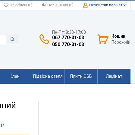
Улюблені (0)
Порівняння (0)
Особистий кабінет
Пн-Пт: 8:30-17:00
Кошик
067 770-31-03
Порожній
050 770-31-03
Клей
Підвісна стеля
Плити OSB
Ламінат
чний
sit