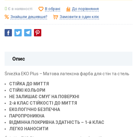
Є в наявності
В обрані
До порівняння
Знайшли дешевше?
Замовити в один клік
Опис
Śnieżka EKO Plus – Матова латексна фарба для стін та стель
СТІЙКА ДО МИТТЯ
СТІЙКІ КОЛЬОРИ
НЕ ЗАЛИШАЄ СМУГ НА ПОВЕРХНІ
2-й КЛАС СТІЙКОСТІ ДО МИТТЯ
ЕКОЛОГІЧНО БЕЗПЕЧНА
ПАРОПРОНИКНА
ВІДМІННА ПОКРИВНА ЗДАТНІСТЬ – 1-й КЛАС
ЛЕГКО НАНОСИТИ