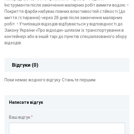
Інструменти після закінчення малярних робіт вимити водою. •
Покриття фарби набуває повних властивостей стійкості (до
миття /стирання) через 28 днів після закінчення малярних
робіт. • Утилізація відходів відбувається у відповідності до
Закону України «Про відходи» шляхом їх транспортування в
контейнері або в іншій тарі до пунктів спеціалізованого збору
відходів.
Відгуки (0)
Поки немає жодного відгуку. Станьте першим.
Написати відгук
Ваш відгук