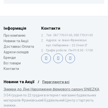
Інформація
Контакти
Тел:
067 770-31-03, 050 770-31-03
Про компанію
Адреса:
м. Івано-Франківськ
Новини та Акції
вул. Набережна – 22 Січня 2Г
Доставка і Оплата
Графік роботи:
Пн-Пт 8:30 - 17:00
Адреси складів
Бренди
Всі товари
Контакти
Новини та Акції
Переглянути всі
Знижки до Дня Народження фірмового салону SNIEZKA
З 04 грудня по 22 грудня в інтернет-магазині будівельних
матеріалів Франківський Будівельний Центр стартують
знижки…