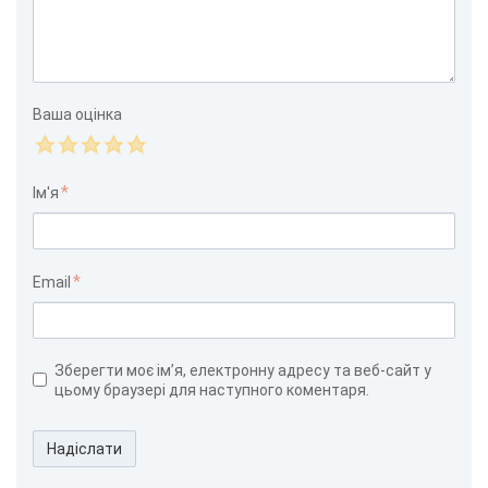
Ваша оцінка
Ім'я
Email
Зберегти моє ім’я, електронну адресу та веб-сайт у
цьому браузері для наступного коментаря.
Надіслати