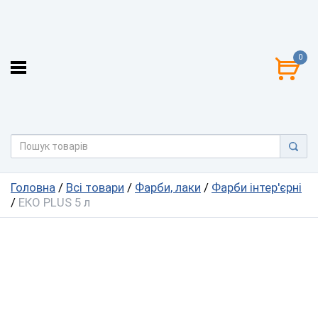
0
Головна
/
Всі товари
/
Фарби, лаки
/
Фарби інтер'єрні
/
ЕКО PLUS 5 л