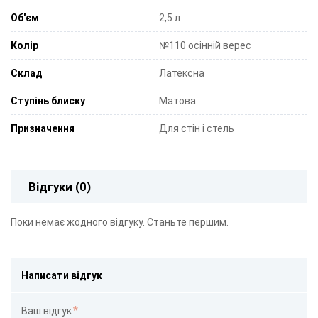
Об'єм
2,5 л
Колір
№110 осінній верес
Склад
Латексна
Ступінь блиску
Матова
Призначення
Для стін і стель
Відгуки (0)
Поки немає жодного відгуку. Станьте першим.
Написати відгук
Ваш відгук