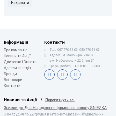
Надіслати
Інформація
Контакти
Тел:
067 770-31-03, 050 770-31-03
Про компанію
Адреса:
м. Івано-Франківськ
Новини та Акції
вул. Набережна – 22 Січня 2Г
Доставка і Оплата
Графік роботи:
Пн-Пт 8:30 - 17:00
Адреси складів
Бренди
Всі товари
Контакти
Новини та Акції
Переглянути всі
Знижки до Дня Народження фірмового салону SNIEZKA
З 04 грудня по 22 грудня в інтернет-магазині будівельних