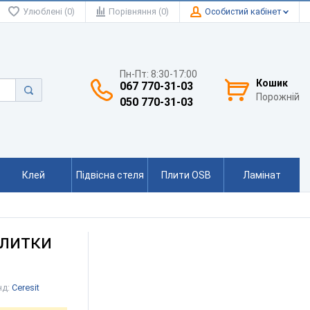
Улюблені (0)
Порівняння (0)
Особистий кабінет
Пн-Пт: 8:30-17:00
Кошик
067 770-31-03
Порожній
050 770-31-03
Клей
Підвісна стеля
Плити OSB
Ламінат
плитки
нд:
Ceresit