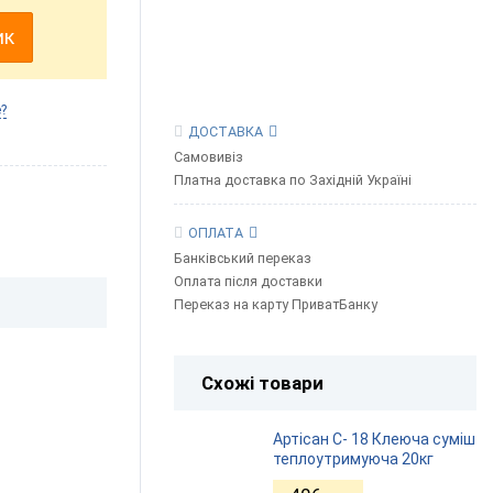
ик
?
ДОСТАВКА
Самовивіз
Платна доставка по Західній Україні
ОПЛАТА
Банківський переказ
Оплата після доставки
Переказ на карту ПриватБанку
Схожі товари
Артісан С- 18 Клеюча суміш
теплоутримуюча 20кг