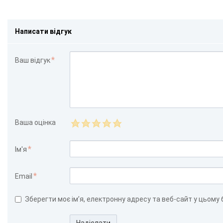
Написати відгук
Ваш відгук
Ваша оцінка
Ім'я
Email
Зберегти моє ім’я, електронну адресу та веб-сайт у цьому
Надіслати