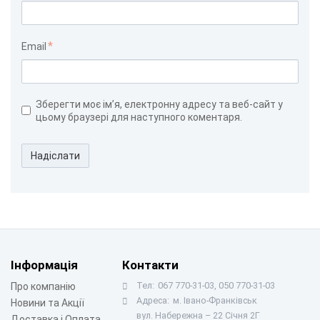
Email
Зберегти моє ім’я, електронну адресу та веб-сайт у
цьому браузері для наступного коментаря.
Надіслати
Інформація
Контакти
Тел:
067 770-31-03, 050 770-31-03
Про компанію
Адреса:
м. Івано-Франківськ
Новини та Акції
вул. Набережна – 22 Січня 2Г
Доставка і Оплата