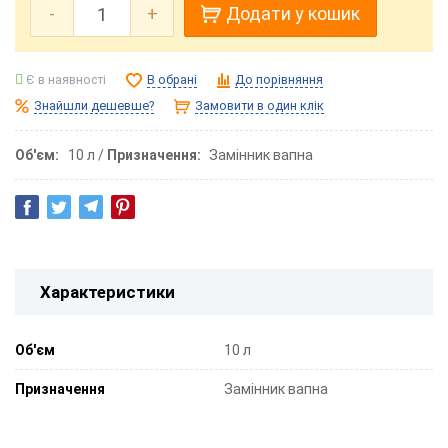
-
+
Додати у кошик
Є в наявності
В обрані
До порівняння
Знайшли дешевше?
Замовити в один клік
Об'єм
10 л
Призначення
Замінник вапна
Характеристики
Об'єм
10 л
Призначення
Замінник вапна