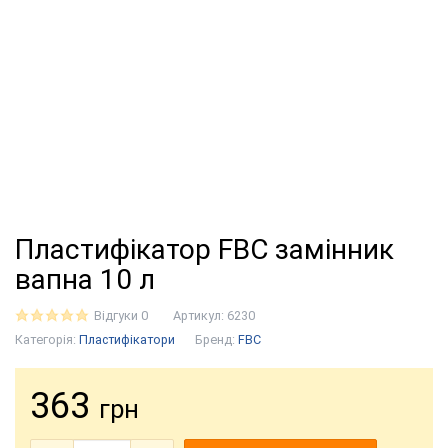
Пластифікатор FBC замінник
вапна 10 л
Відгуки 0
Артикул:
6230
Категорія:
Пластифікатори
Бренд:
FBC
363
грн