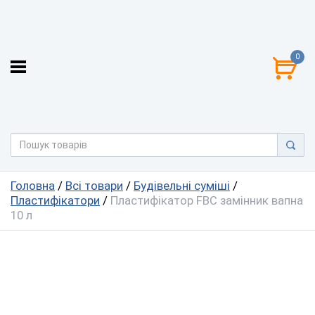
0
Головна
/
Всі товари
/
Будівельні суміші
/
Пластифікатори
/
Пластифікатор FBC замінник вапна
10 л