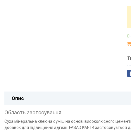
Т
Опис
Область застосування:
Cуха мінеральна клеюча суміш на основі високоякісного цемент
добавок для підвищення адгезії. FASAD KM-14 застосовується для