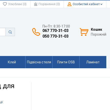
Улюблені (0)
Порівняння (0)
Особистий кабінет
Пн-Пт: 8:30-17:00
Кошик
067 770-31-03
Порожній
050 770-31-03
Клей
Підвісна стеля
Плити OSB
Ламінат
д для
ії